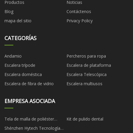
Productos
Noticias
Blog
Contáctenos
mapa del sitio
Privacy Policy
CATEGORÍAS
Andamio
Percheros para ropa
Escalera trípode
Escalera de plataforma
Escalera doméstica
Escalera Telescópica
Escalera de fibra de vidrio
Escalera multiusos
EMPRESA ASOCIADA
Tela de malla de poliéster
Kit de pulido dental
antiestática personalizada
Shénzhen Hytech Tecnología