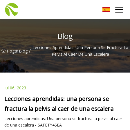
Andamios Co., Ltd.
Blog
Lecciones Aprendidas: Una Persona Se Fractura La
/
/
Hogar
Blog
Pelvis Al Caer De Una Escalera
Jul 06, 2023
Lecciones aprendidas: una persona se
fractura la pelvis al caer de una escalera
Lecciones aprendidas: Una persona se fractura la pelvis al caer
de una escalera - SAFETY4SEA