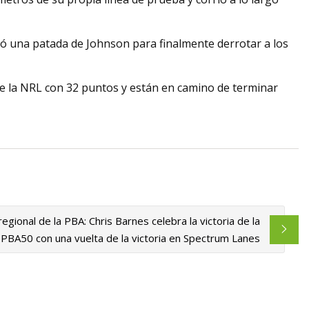
uió una patada de Johnson para finalmente derrotar a los
 de la NRL con 32 puntos y están en camino de terminar
gional de la PBA: Chris Barnes celebra la victoria de la
PBA50 con una vuelta de la victoria en Spectrum Lanes