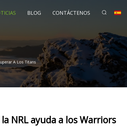
TICIAS
BLOG
CONTÁCTENOS
uperar A Los Titans
la NRL ayuda a los Warriors