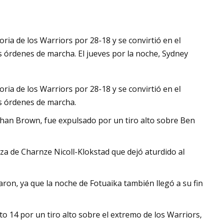
oria de los Warriors por 28-18 y se convirtió en el
alera y Cerradura
 órdenes de marcha. El jueves por la noche, Sydney
oria de los Warriors por 28-18 y se convirtió en el
s órdenes de marcha.
athan Brown, fue expulsado por un tiro alto sobre Ben
za de Charnze Nicoll-Klokstad que dejó aturdido al
ron, ya que la noche de Fotuaika también llegó a su fin
to 14 por un tiro alto sobre el extremo de los Warriors,