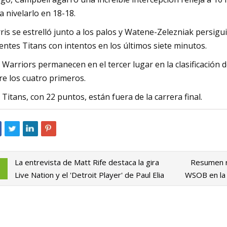
a nivelarlo en 18-18.
ris se estrelló junto a los palos y Watene-Zelezniak persig
ientes Titans con intentos en los últimos siete minutos.
 Warriors permanecen en el tercer lugar en la clasificación
re los cuatro primeros.
 Titans, con 22 puntos, están fuera de la carrera final.
La entrevista de Matt Rife destaca la gira
Resumen re
Live Nation y el 'Detroit Player' de Paul Elia
WSOB en la 