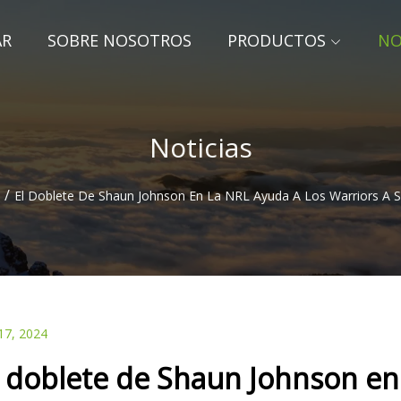
AR
SOBRE NOSOTROS
PRODUCTOS
NO
Noticias
/
El Doblete De Shaun Johnson En La NRL Ayuda A Los Warriors A S
17, 2024
l doblete de Shaun Johnson en 