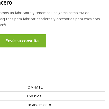
acero
omos un fabricante y tenemos una gama completa de
áquinas para fabricar escaleras y accesorios para escaleras.
erfi
Envíe su consulta
JOM-MTL
150 kilos
Sin aislamiento