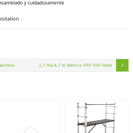
ensamblado y cuidadosamente
esitation
aluminio
2,7 ma 8,7 m Metros FRP FRP Multi