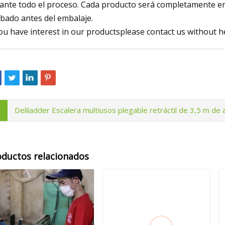
ante todo el proceso. Cada producto será completamente 
bado antes del embalaje.
you have interest in our productsplease contact us without h
Deliladder Escalera multiusos plegable retráctil de 3,5 m de 
oductos relacionados