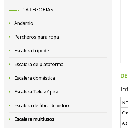
CATEGORÍAS
Andamio
Percheros para ropa
Escalera trípode
Escalera de plataforma
DE
Escalera doméstica
In
Escalera Telescópica
N 
Escalera de fibra de vidrio
Ca
Escalera multiusos
Ai