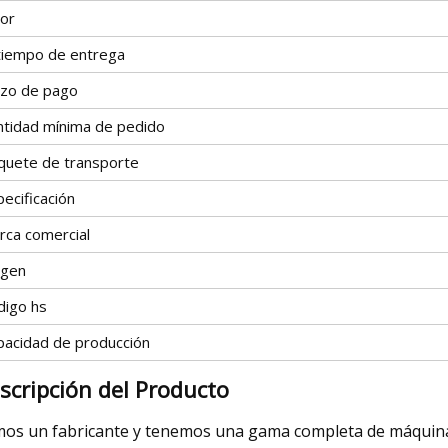
lor
 tiempo de entrega
azo de pago
ntidad mínima de pedido
quete de transporte
ecificación
rca comercial
igen
digo hs
pacidad de producción
scripción del Producto
os un fabricante y tenemos una gama completa de máquinas 