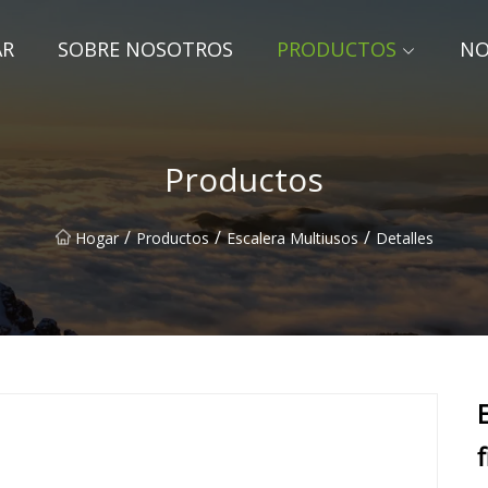
AR
SOBRE NOSOTROS
PRODUCTOS
NO
Productos
/
/
/
Hogar
Productos
Escalera Multiusos
Detalles