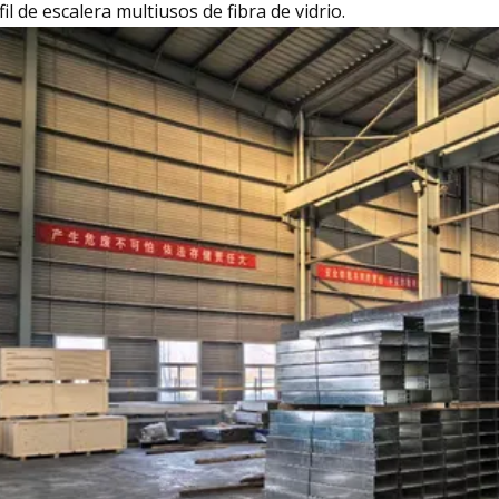
fil de escalera multiusos de fibra de vidrio.