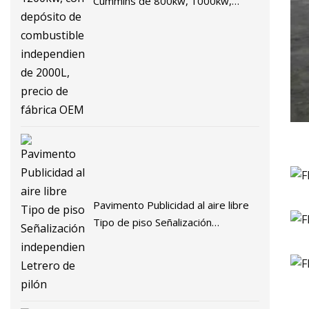
Cummins de 800kw, 1000kw,
1200kw, con depósito de
combustible independiente de
2000L, precio de fábrica OEM
Pavimento Publicidad al aire libre
Tipo de piso Señalización
independiente Letrero de pilón