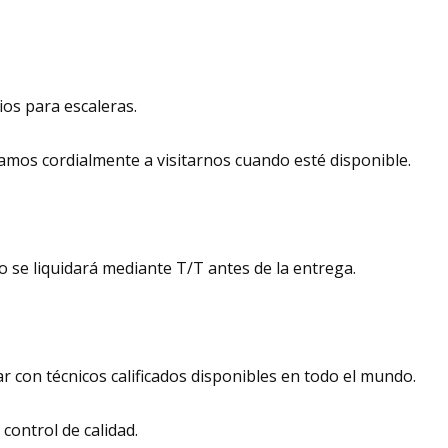
os para escaleras.
tamos cordialmente a visitarnos cuando esté disponible.
do se liquidará mediante T/T antes de la entrega.
r con técnicos calificados disponibles en todo el mundo.
control de calidad.